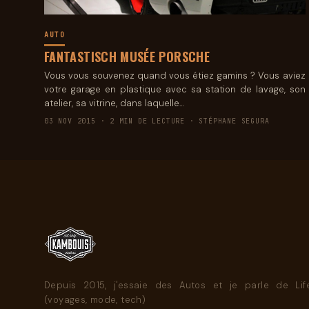
AUTO
FANTASTISCH MUSÉE PORSCHE
Vous vous souvenez quand vous étiez gamins ? Vous aviez
votre garage en plastique avec sa station de lavage, son
atelier, sa vitrine, dans laquelle…
03 NOV 2015 · 2 MIN DE LECTURE · STÉPHANE SEGURA
Depuis 2015, j'essaie des Autos et je parle de Life
(voyages, mode, tech)