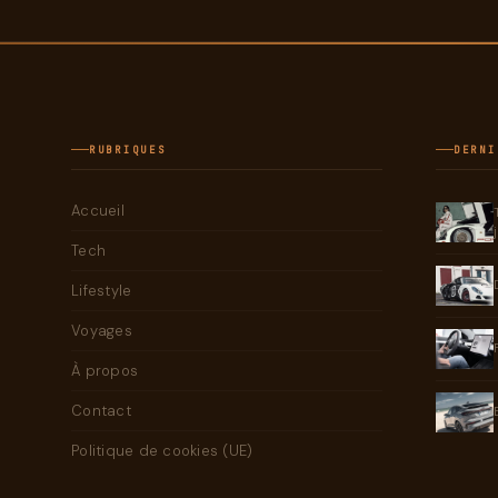
RUBRIQUES
DERNI
Accueil
Tech
Lifestyle
Voyages
À propos
Contact
Politique de cookies (UE)