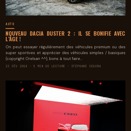
AUTO
NOUVEAU DACIA DUSTER 2 : IL SE BONIFIE AVEC
L’ÂGE !
On peut essayer régulièrement des véhicules premium ou des
super sportives et apprécier des véhicules simples / basiques
(copyright Orelsan ^^), bons à tout faire…
23 FÉV 2018 · 5 MIN DE LECTURE · STÉPHANE SEGURA