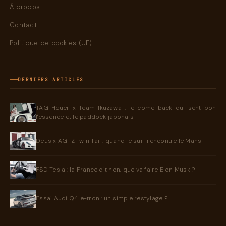
À propos
Contact
Politique de cookies (UE)
DERNIERS ARTICLES
TAG Heuer x Team Ikuzawa : le come-back qui sent bon
l'essence et le paddock japonais
Deus x AGTZ Twin Tail : quand le surf rencontre le Mans
FSD Tesla : la France dit non, que va faire Elon Musk ?
Essai Audi Q4 e-tron : un simple restylage ?