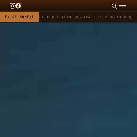
EN CE MOMENT
TAG HEUER X TEAM IKUZAWA : LE COME-BACK QUI 