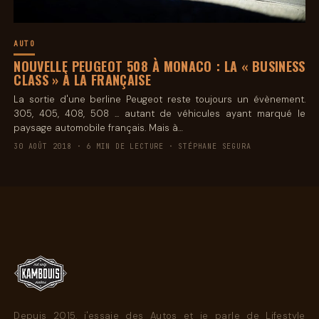
AUTO
NOUVELLE PEUGEOT 508 À MONACO : LA « BUSINESS
CLASS » À LA FRANÇAISE
La sortie d'une berline Peugeot reste toujours un évènement.
305, 405, 408, 508 ... autant de véhicules ayant marqué le
paysage automobile français. Mais à…
30 AOÛT 2018 · 6 MIN DE LECTURE · STÉPHANE SEGURA
Depuis 2015, j'essaie des Autos et je parle de Lifestyle