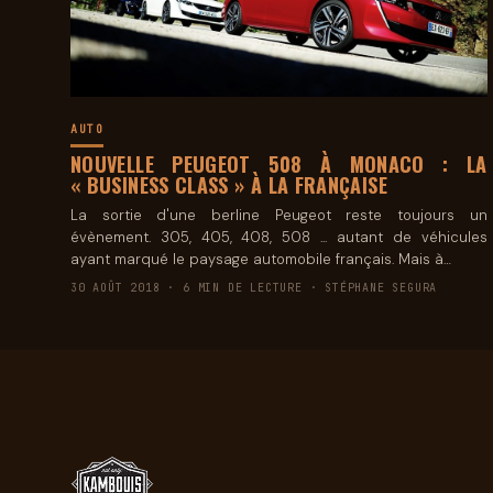
AUTO
NOUVELLE PEUGEOT 508 À MONACO : LA
« BUSINESS CLASS » À LA FRANÇAISE
La sortie d'une berline Peugeot reste toujours un
évènement. 305, 405, 408, 508 ... autant de véhicules
ayant marqué le paysage automobile français. Mais à…
30 AOÛT 2018 · 6 MIN DE LECTURE · STÉPHANE SEGURA