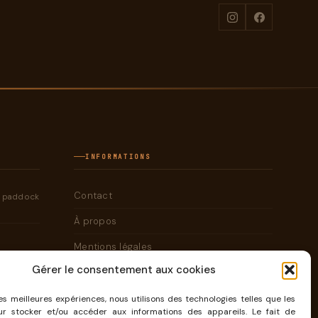
INFORMATIONS
Contact
e paddock
À propos
Mentions légales
Gérer le consentement aux cookies
Cookies
les meilleures expériences, nous utilisons des technologies telles que les
ur stocker et/ou accéder aux informations des appareils. Le fait de