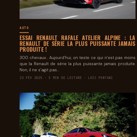
AUTO
ESSAI RENAULT RAFALE ATELIER ALPINE : LA
RENAULT DE SÉRIE LA PLUS PUISSANTE JAMAIS
PRODUITE !
300 chevaux… Aujourd’hui, on teste ce qui n’est pas moins
que la Renault de série la plus puissante jamais produite.
Non, il ne s’agit pas…
22 FÉV 2025 · 5 MIN DE LECTURE · LOÏC PONTANI