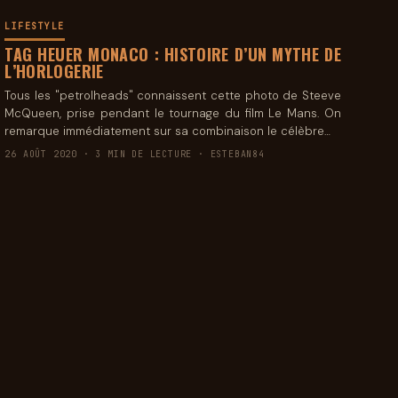
LIFESTYLE
TAG HEUER MONACO : HISTOIRE D’UN MYTHE DE
L’HORLOGERIE
Tous les "petrolheads" connaissent cette photo de Steeve
McQueen, prise pendant le tournage du film Le Mans. On
remarque immédiatement sur sa combinaison le célèbre…
26 AOÛT 2020 · 3 MIN DE LECTURE · ESTEBAN84