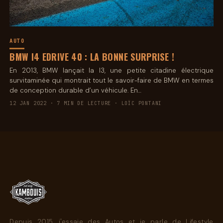
AUTO
BMW I4 EDRIVE 40 : LA BONNE SURPRISE !
En 2013, BMW lançait la I3, une petite citadine électrique
survitaminée qui montrait tout le savoir-faire de BMW en termes
de conception durable d’un véhicule. En…
12 JAN 2022 · 7 MIN DE LECTURE · LOÏC PONTANI
Depuis 2015, j'essaie des Autos et je parle de Lifestyle