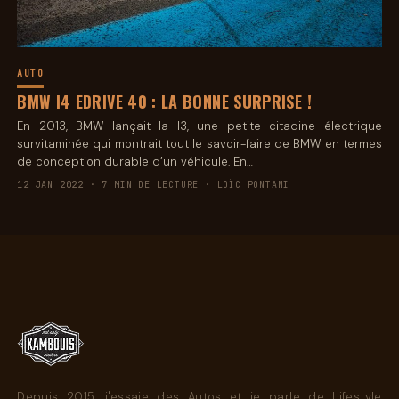
AUTO
BMW I4 EDRIVE 40 : LA BONNE SURPRISE !
En 2013, BMW lançait la I3, une petite citadine électrique
survitaminée qui montrait tout le savoir-faire de BMW en termes
de conception durable d’un véhicule. En…
12 JAN 2022 · 7 MIN DE LECTURE · LOÏC PONTANI
Depuis 2015, j'essaie des Autos et je parle de Lifestyle