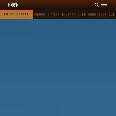
EN CE MOMENT
TAG HEUER X TEAM IKUZAWA : LE COME-BACK QUI 