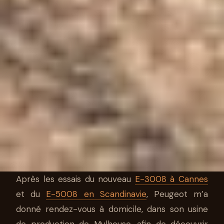
Après les essais du nouveau
E-3008 à Cannes
et du
E-5008 en Scandinavie
, Peugeot m’a
AUTO
donné rendez-vous à domicile, dans son usine
de production de Mulhouse, afin de découvrir