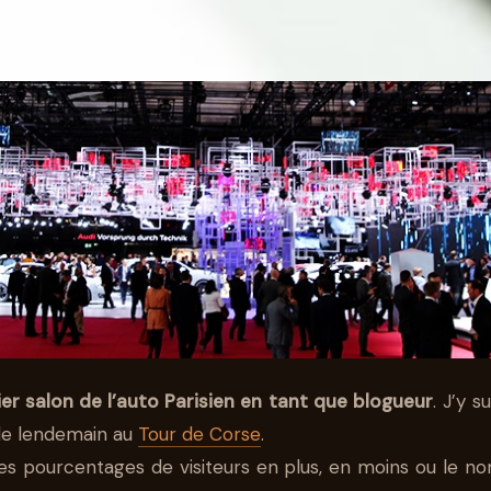
UR LE MONDIAL 
r salon de l’auto Parisien en tant que blogueur
. J’y s
 le lendemain au
Tour de Corse
.
, les pourcentages de visiteurs en plus, en moins ou l