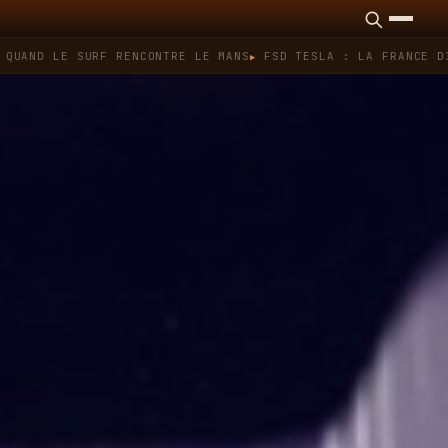
D LE SURF RENCONTRE LE MANS
FSD TESLA : LA FRANCE DIT NO