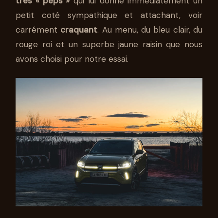
très « peps »
qui lui donne immédiatement un
petit coté sympathique et attachant, voir
carrément
craquant
. Au menu, du bleu clair, du
rouge roi et un superbe jaune raisin que nous
avons choisi pour notre essai.