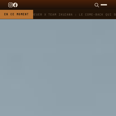
EN CE MOMENT
TAG HEUER X TEAM IKUZAWA : LE COME-BACK QUI SE