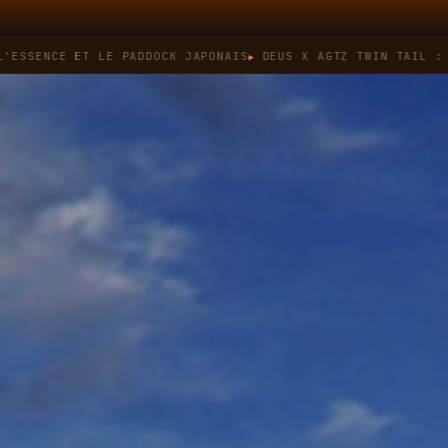
 ET LE PADDOCK JAPONAIS
DEUS X AGTZ TWIN TAIL : QUAND LE