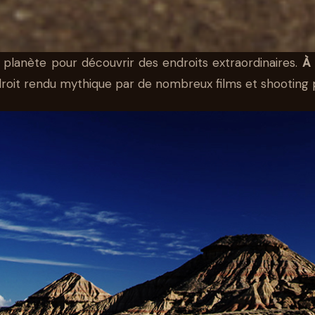
la planète pour découvrir des endroits extraordinaires.
À 
droit rendu mythique par de nombreux films et shooting 
0 : PREMIER RÔ
T DES BARDENAS