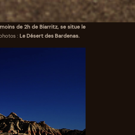
moins de 2h de Biarritz, se situe le
photos :
Le Désert des Bardenas.
LE