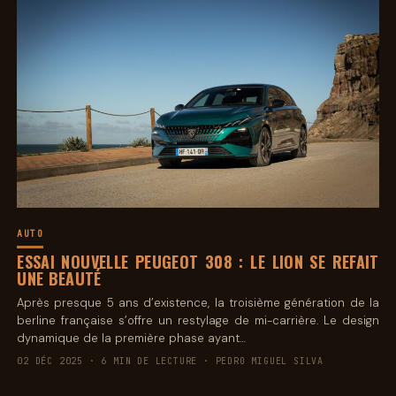
AUTO
ESSAI NOUVELLE PEUGEOT 308 : LE LION SE REFAIT
UNE BEAUTÉ
Après presque 5 ans d’existence, la troisième génération de la
berline française s’offre un restylage de mi-carrière. Le design
dynamique de la première phase ayant…
02 DÉC 2025 · 6 MIN DE LECTURE · PEDRO MIGUEL SILVA