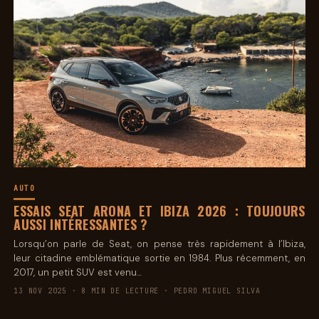
AUTO
ESSAIS SEAT ARONA ET IBIZA 2026 : TOUJOURS
AUSSI INTÉRESSANTES ?
Lorsqu’on parle de Seat, on pense très rapidement à l’Ibiza,
leur citadine emblématique sortie en 1984. Plus récemment, en
2017, un petit SUV est venu…
13 NOV 2025 · 8 MIN DE LECTURE · PEDRO MIGUEL SILVA