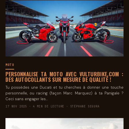
MOTO
PERSONNALISE TA MOTO AVEC VULTURBIKE.COM :
DES AUTOCOLLANTS SUR MESURE DE QUALITÉ !
Tu possèdes une Ducati et tu cherches à donner une touche
personnelle, ou racing (façon Marc Marquez) à ta Panigale ?
Ceci sans engager les…
17 NOV 2025 · 4 MIN DE LECTURE · STÉPHANE SEGURA