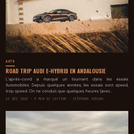
AUTO
ROAD TRIP AUDI E-HYBRID EN ANDALOUSIE
L’après-covid a marqué un tournant dans les essais
Automobiles. Depuis quelques années, les essais sont speed,
trop speed. On ne conduit que quelques heures (avec…
15 DÉC 2025 · 9 MIN DE LECTURE · STÉPHANE SEGURA