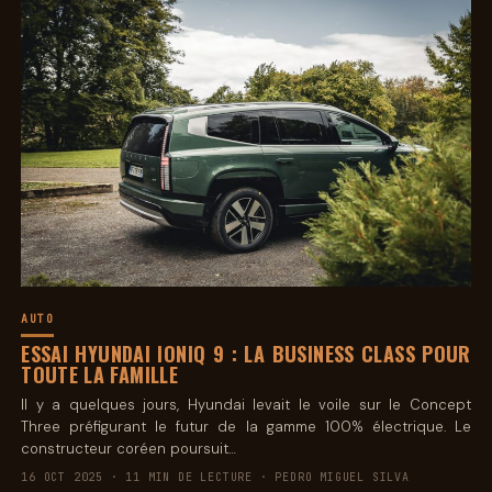
AUTO
ESSAI HYUNDAI IONIQ 9 : LA BUSINESS CLASS POUR
TOUTE LA FAMILLE
Il y a quelques jours, Hyundai levait le voile sur le Concept
Three préfigurant le futur de la gamme 100% électrique. Le
constructeur coréen poursuit…
16 OCT 2025 · 11 MIN DE LECTURE · PEDRO MIGUEL SILVA