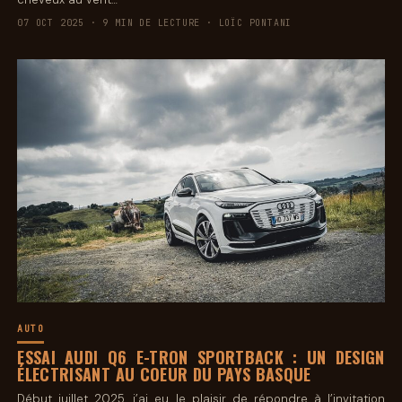
07 OCT 2025 · 9 MIN DE LECTURE · LOÏC PONTANI
AUTO
ESSAI AUDI Q6 E-TRON SPORTBACK : UN DESIGN
ÉLECTRISANT AU COEUR DU PAYS BASQUE
Début juillet 2025, j’ai eu le plaisir de répondre à l’invitation