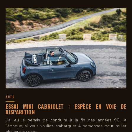
AUTO
ESSAI MINI CABRIOLET : ESPÈCE EN VOIE DE
DISPARITION
J’ai eu le permis de conduire à la fin des années 90… à
l’époque, si vous vouliez embarquer 4 personnes pour rouler
cheveux au vent…