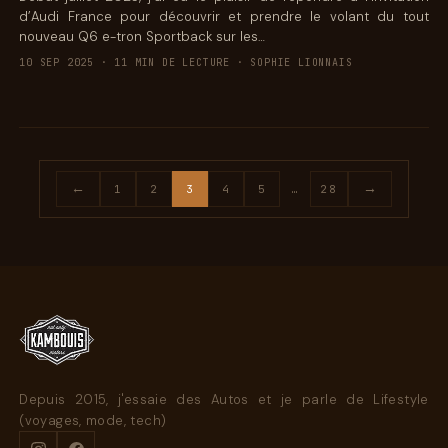
d’Audi France pour découvrir et prendre le volant du tout
nouveau Q6 e-tron Sportback sur les…
10 SEP 2025 · 11 MIN DE LECTURE · SOPHIE LIONNAIS
←
→
1
2
3
4
5
…
28
Depuis 2015, j'essaie des Autos et je parle de Lifestyle
(voyages, mode, tech)