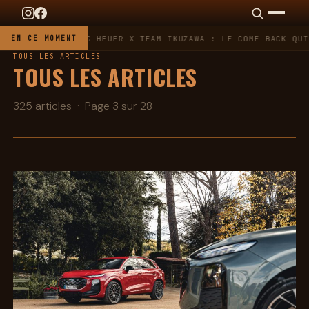
EN CE MOMENT
TAG HEUER X TEAM IKUZAWA : LE COME-BACK QUI
TOUS LES ARTICLES
TOUS LES ARTICLES
325 articles · Page 3 sur 28